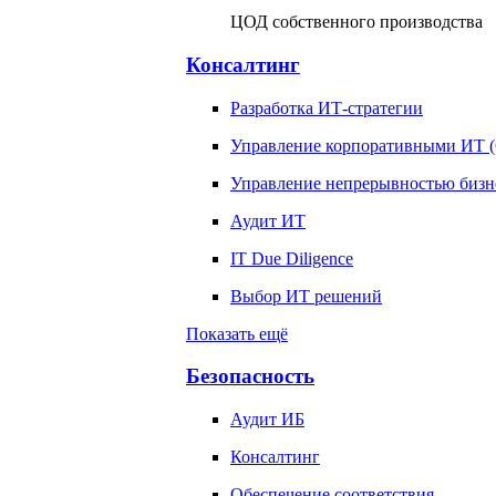
ЦОД собственного производства
Консалтинг
Разработка ИТ-стратегии
Управление корпоративными ИТ 
Управление непрерывностью бизн
Аудит ИТ
IT Due Diligence
Выбор ИТ решений
Показать ещё
Безопасность
Аудит ИБ
Консалтинг
Обеспечение соответствия