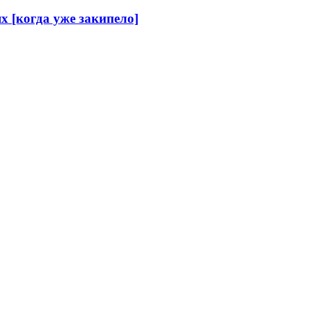
 [когда уже закипело]