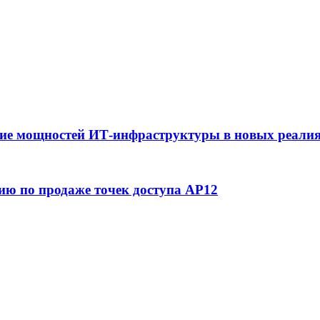
ние мощностей ИТ-инфраструктуры в новых реалиях
цию по продаже точек доступа AP12