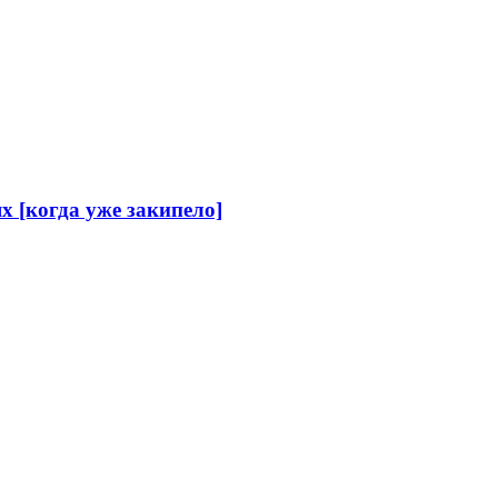
 [когда уже закипело]