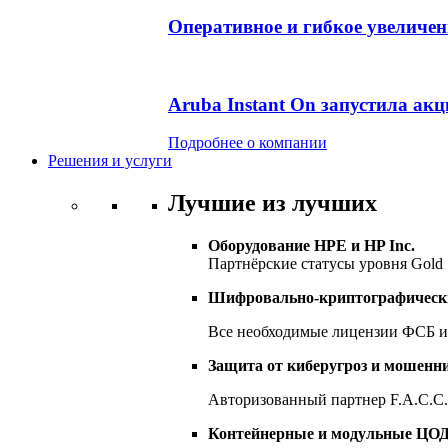
Оперативное и гибкое увеличе
Aruba Instant On запустила ак
Подробнее о компании
Решения и услуги
Лучшие из лучших
Оборудование HPE и HP Inc.
Партнёрские статусы уровня Gold
Шифровально-криптографически
Все необходимые лицензии ФСБ
Защита от киберугроз и мошенн
Авторизованный партнер F.A.C.C.
Контейнерные и модульные ЦОД