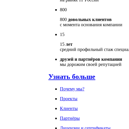
800
800
довольных клиентов
с момента основания компании
15
15
лет
средний профильный стаж специа
друзей и партнёров компании
мы дорожим своей репутацией
Узнать больше
Почему мы?
Проекты
Клиенты
Партнёры
Лицензии и сертификаты