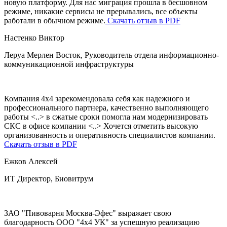
новую платформу. Для нас миграция прошла в бесшовном
режиме, никакие сервисы не прерывались, все объекты
работали в обычном режиме.
Скачать отзыв в PDF
Настенко Виктор
Леруа Мерлен Восток, Руководитель отдела информационно-
коммуникационной инфраструктуры
Компания 4х4 зарекомендовала себя как надежного и
профессионального партнера, качественно выполняющего
работы <..> в сжатые сроки помогла нам модернизировать
СКС в офисе компании <..> Хочется отметить высокую
организованность и оперативность специалистов компании.
Скачать отзыв в PDF
Ежков Алексей
ИТ Директор, Биовитрум
ЗАО "Пивоварня Москва-Эфес" выражает свою
благодарность ООО "4х4 УК" за успешную реализацию