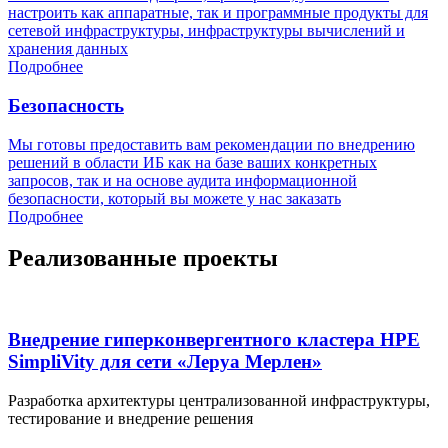
настроить как аппаратные, так и программные продукты для
сетевой инфраструктуры, инфраструктуры вычислений и
хранения данных
Подробнее
Безопасность
Мы готовы предоставить вам рекомендации по внедрению
решений в области ИБ как на базе ваших конкретных
запросов, так и на основе аудита информационной
безопасности, который вы можете у нас заказать
Подробнее
Реализованные проекты
Внедрение гиперконвергентного кластера HPE
SimpliVity для сети «Леруа Мерлен»
Разработка архитектуры централизованной инфраструктуры,
тестирование и внедрение решения