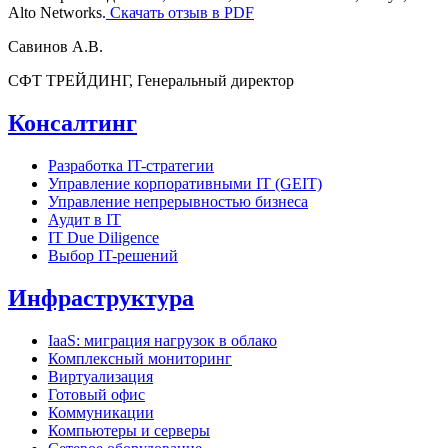
Alto Networks.
Скачать отзыв в PDF
Савинов А.В.
СФТ ТРЕЙДИНГ, Генеральный директор
Консалтинг
Разработка IT-стратегии
Управление корпоративными IT (GEIT)
Управление непрерывностью бизнеса
Аудит в IT
IT Due Diligence
Выбор IT-решений
Инфраструктура​
IaaS: миграция нагрузок в облако
Комплексный мониторинг
Виртуализация
Готовый офис
Коммуникации
Компьютеры и серверы