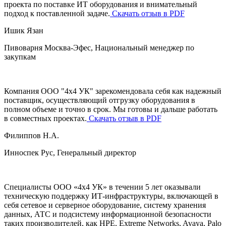
проекта по поставке ИТ оборудования и внимательный
подход к поставленной задаче.
Скачать отзыв в PDF
Ишик Язан
Пивоварня Москва-Эфес, Национальный менеджер по
закупкам
Компания ООО "4х4 УК" зарекомендовала себя как надежный
поставщик, осуществляющий отгрузку оборудования в
полном объеме и точно в срок. Мы готовы и дальше работать
в совместных проектах.
Скачать отзыв в PDF
Филиппов Н.А.
Инноспек Руc, Генеральный директор
Специалисты ООО «4х4 УК» в течении 5 лет оказывали
техническую поддержку ИТ-инфраструктуры, включающей в
себя сетевое и серверное оборудование, систему хранения
данных, АТС и подсистему информационной безопасности
таких производителей, как HPE, Extreme Networks, Avaya, Palo