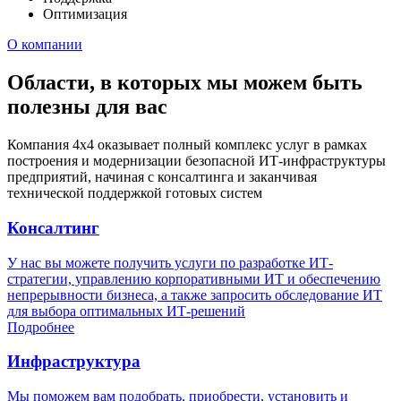
Оптимизация
О компании
Области, в которых мы можем быть
полезны для вас
Компания 4х4 оказывает полный комплекс услуг в рамках
построения и модернизации безопасной ИТ-инфраструктуры
предприятий, начиная с консалтинга и заканчивая
технической поддержкой готовых систем
Консалтинг
У нас вы можете получить услуги по разработке ИТ-
стратегии, управлению корпоративными ИТ и обеспечению
непрерывности бизнеса, а также запросить обследование ИТ
для выбора оптимальных ИТ-решений​
Подробнее
Инфраструктура
Мы поможем вам подобрать, приобрести, установить и