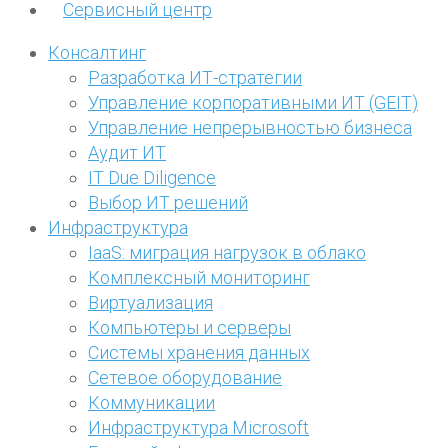
Сервисный центр
Консалтинг
Разработка ИТ-стратегии
Управление корпоративными ИТ (GEIT)
Управление непрерывностью бизнеса
Аудит ИТ
IT Due Diligence
Выбор ИТ решений
Инфраструктура
IaaS: миграция нагрузок в облако
Комплексный мониторинг
Виртуализация
Компьютеры и серверы
Системы хранения данных
Сетевое оборудование
Коммуникации
Инфраструктура Microsoft