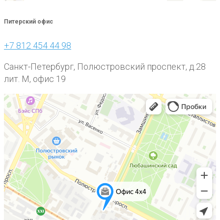
Питерский офис
+7 812 454 44 98
Санкт-Петербург, Полюстровский проспект, д.28
лит. М, офис 19