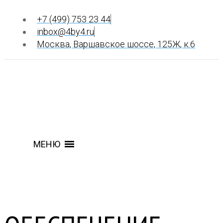
+7 (499) 753 23 44
inbox@4by4.ru
Москва, Варшавское шоссе, 125Ж, к.6
МЕНЮ
МЕНЮ