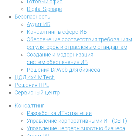
Готовый офис
Digital Signage
Безопасность
Аудит ИБ
Консалтинг в сфере ИБ
Обеспечение соответствия требованиям
регуляторов и отраслевым стандартам
Создание и модернизация
систем обеспечения ИБ
Решения Dr.Web для бизнеса
ЦОД 4х4 MTech
Решения HPE
Сервисный центр
Консалтинг
Разработка ИТ-стратегии
Управление корпоративными ИТ (GEIT)
Управление непрерывностью бизнеса
Аудит ИТ