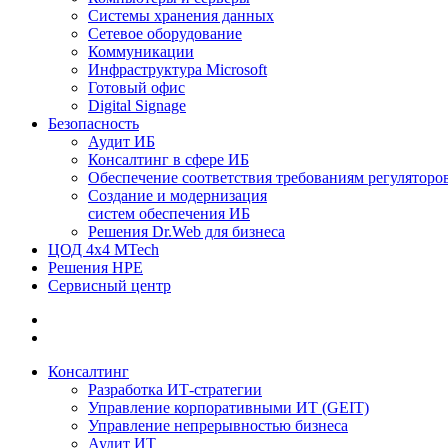
Системы хранения данных
Сетевое оборудование
Коммуникации
Инфраструктура Microsoft
Готовый офис
Digital Signage
Безопасность
Аудит ИБ
Консалтинг в сфере ИБ
Обеспечение соответствия требованиям регуляторо
Создание и модернизация
систем обеспечения ИБ
Решения Dr.Web для бизнеса
ЦОД 4х4 MTech
Решения HPE
Сервисный центр
Консалтинг
Разработка ИТ-стратегии
Управление корпоративными ИТ (GEIT)
Управление непрерывностью бизнеса
Аудит ИТ