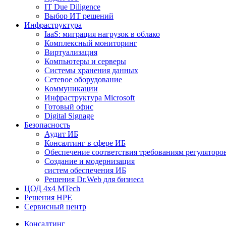
IT Due Diligence
Выбор ИТ решений
Инфраструктура
IaaS: миграция нагрузок в облако
Комплексный мониторинг
Виртуализация
Компьютеры и серверы
Системы хранения данных
Сетевое оборудование
Коммуникации
Инфраструктура Microsoft
Готовый офис
Digital Signage
Безопасность
Аудит ИБ
Консалтинг в сфере ИБ
Обеспечение соответствия требованиям регуляторо
Создание и модернизация
систем обеспечения ИБ
Решения Dr.Web для бизнеса
ЦОД 4х4 MTech
Решения HPE
Сервисный центр
Консалтинг