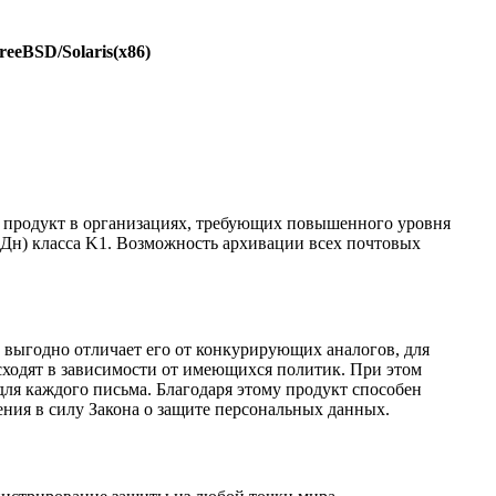
eeBSD/Solaris(x86)
ть продукт в организациях, требующих повышенного уровня
Дн) класса K1. Возможность архивации всех почтовых
и выгодно отличает его от конкурирующих аналогов, для
ходят в зависимости от имеющихся политик. При этом
для каждого письма. Благодаря этому продукт способен
ния в силу Закона о защите персональных данных.