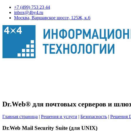
+7 (499) 753 23 44
inbox@4by4.ru
Москва, Варшавское шоссе, 125Ж, к.6
Dr.Web® для почтовых серверов и шлюз
Главная страница
|
Решения и услуги
|
Безопасность
|
Решения D
Dr.Web Mail Security Suite (для UNIX)