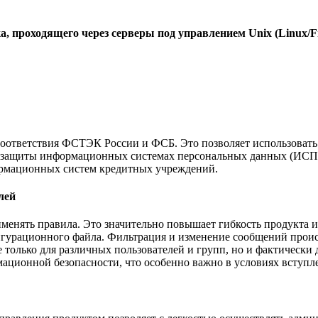
 проходящего через серверы под управлением Unix (Linux/Fr
ми соответствия ФСТЭК России и ФСБ. Это позволяет использова
ой защиты информационных системах персональных данных (ИСП
ормационных систем кредитных учреждений.
лей
рименять правила. Это значительно повышает гибкость продукта 
гурационного файла. Фильтрация и изменение сообщений проис
 только для различных пользователей и групп, но и фактически 
ционной безопасности, что особенно важно в условиях вступле