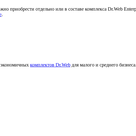
жно приобрести отдельно или в составе комплекса Dr.Web Enterpr
e
.
ве экономичных
комплектов Dr.Web
для малого и среднего бизнеса