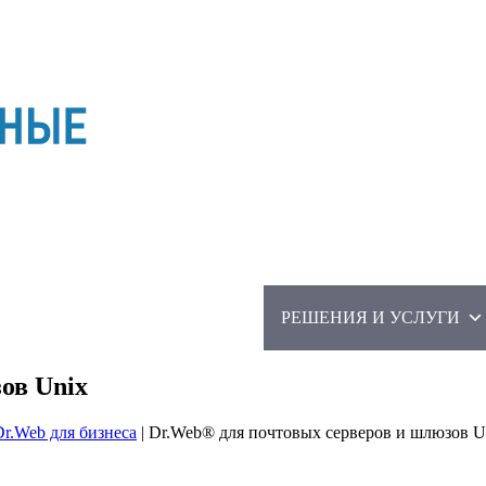
О КО
О КОМПАНИИ
РЕШЕНИЯ И УСЛУГИ
ов Unix
r.Web для бизнеса
|
Dr.Web® для почтовых серверов и шлюзов U