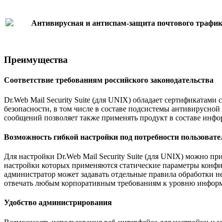
Антивирусная и антиспам-защита почтового трафика,
Преимущества
Соответствие требованиям российского законодательства
Dr.Web Mail Security Suite (для UNIX) обладает сертификата
безопасности, в том числе в составе подсистемы антивирусн
сообщений позволяет также применять продукт в составе инф
Возможность гибкой настройки под потребности пользовате
Для настройки Dr.Web Mail Security Suite (для UNIX) можно п
настройки которых применяются статические параметры конфи
администратор может задавать отдельные правила обработки не
отвечать любым корпоративным требованиям к уровню информа
Удобство администрирования