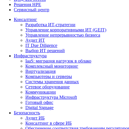
Решения HPE
Сервисный центр
Консалтинг
Разработка ИТ-стратегии
Управление корпоративными ИТ (GEIT)
Управление непрерывностью бизнеса
Аудит ИТ
IT Due Diligence
Выбор ИТ решений
Инфраструктура
IaaS: миграция нагрузок в облако
Комплексный мониторинг
Виртуализация
Компьютеры и серверы
Системы хранения данных
Сетевое оборудование
Коммуникации
Инфраструктура Microsoft
Готовый офис
Digital Signage
Безопасность
Аудит ИБ
Консалтинг в сфере ИБ
Обеспечение соответствия требованиям регуляторо