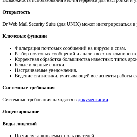
Возможность использования веб-интерфейса для настройки и у
Открытость
Dr.Web Mail Security Suite (для UNIX) может интегрироваться 
Ключевые функции
Фильтрация почтовых сообщений на вирусы и спам.
Разбор почтовых сообщений и анализ всех их компоненто
Корректная обработка большинства известных типов арх
Белые и черные списки.
Настраиваемые уведомления.
Ведение статистики, учитывающей все аспекты работы с
Системные требования
Системные требования находятся в
документации
.
Лицензирование
Виды лицензий
По числу защищаемых пользователей.